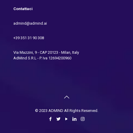
Contattaci
admind@admind.ai
+39 351 31 90 308
Via Mazzini, 9 - CAP 20123 - Milan, Italy
AdMind S.R.L - P. Iva 12694200960
© 2023 ADMIND All Rights Reserved.