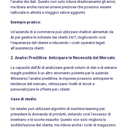
l’analisi dei dati. Questo non solo riduce drasticamente gli errori,
ma libera anche risorse umane preziose che possono essere
riallocate in attività a maggior valore aggiunto
Esempio pratico:
Un’azienda di e-commerce può utilizzare chatbot alimentati da
AI per gestire le richieste dei clienti 24/7, migliorando così
l’esperienza del cliente e riducendo i costi operativi legati
all’assistenza clienti.
2. Analisi Predittiva: Anticipare le Necessità del Mercato
La capacità dell’AI di analizzare grandi volumi di dati e di estrarre
insight predittivi è un altro strumento potente per le aziende.
Attraverso l’analisi predittiva, le imprese possono anticipare le
tendenze del mercato, ottimizzare i livelli di stock e
personalizzare le offerte per i clienti.
Caso di studio:
Un retailer può utilizzare algoritmi di machine learning per
prevedere la domanda di prodotti, evitando così l’eccesso di
inventario e le scorte esaurite. Questo non solo migliora la
soddisfazione del cliente, ma riduce anche i costi di magazzino.