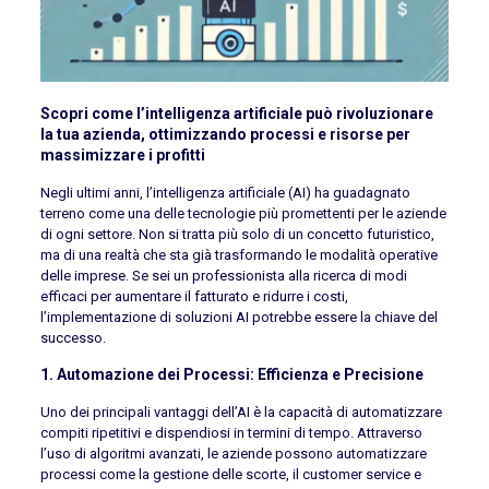
Scopri come l’intelligenza artificiale può rivoluzionare
la tua azienda, ottimizzando processi e risorse per
massimizzare i profitti
Negli ultimi anni, l’intelligenza artificiale (AI) ha guadagnato
terreno come una delle tecnologie più promettenti per le aziende
di ogni settore. Non si tratta più solo di un concetto futuristico,
ma di una realtà che sta già trasformando le modalità operative
delle imprese. Se sei un professionista alla ricerca di modi
efficaci per aumentare il fatturato e ridurre i costi,
l’implementazione di soluzioni AI potrebbe essere la chiave del
successo.
1. Automazione dei Processi: Efficienza e Precisione
Uno dei principali vantaggi dell’AI è la capacità di automatizzare
compiti ripetitivi e dispendiosi in termini di tempo. Attraverso
l’uso di algoritmi avanzati, le aziende possono automatizzare
processi come la gestione delle scorte, il customer service e