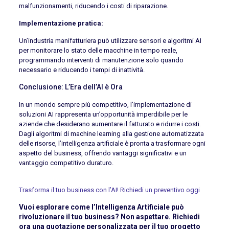
malfunzionamenti, riducendo i costi di riparazione.
Implementazione pratica:
Un’industria manifatturiera può utilizzare sensori e algoritmi AI
per monitorare lo stato delle macchine in tempo reale,
programmando interventi di manutenzione solo quando
necessario e riducendo i tempi di inattività.
Conclusione: L’Era dell’AI è Ora
In un mondo sempre più competitivo, l’implementazione di
soluzioni AI rappresenta un’opportunità imperdibile per le
aziende che desiderano aumentare il fatturato e ridurre i costi.
Dagli algoritmi di machine learning alla gestione automatizzata
delle risorse, l’intelligenza artificiale è pronta a trasformare ogni
aspetto del business, offrendo vantaggi significativi e un
vantaggio competitivo duraturo.
Trasforma il tuo business con l’AI! Richiedi un preventivo oggi
Vuoi esplorare come l’Intelligenza Artificiale può
rivoluzionare il tuo business? Non aspettare. Richiedi
ora una quotazione personalizzata per il tuo progetto