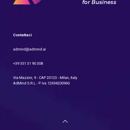
Contattaci
admind@admind.ai
+39 351 31 90 308
Via Mazzini, 9 - CAP 20123 - Milan, Italy
AdMind S.R.L - P. Iva 12694200960