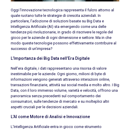
Oggi l’innovazione tecnologica rappresenta il fulcro attorno al
quale ruotano tutte le strategie di crescita aziendali. In
particolare, l’adozione di soluzioni basate su Big Data e
Intelligenza Artificiale (AI) sta emergendo come una delle
tendenze più rivoluzionarie, in grado di riscrivere le regole del
gioco per le aziende di ogni dimensione e settore. Ma in che
modo queste tecnologie possono effettivamente contribuire al
successo di un’impresa?
L’Importanza dei Big Data nell’Era Digitale
Nell’era digitale, i dati rappresentano una risorsa di valore
inestimabile per le aziende. Ogni giorno, milioni di byte di
informazioni vengono generati attraverso interazioni online,
transazioni finanziarie, attività sui social media e molto altro. I Big
Data, con il loro immenso volume, varietà e velocità, offrono una
panoramica senza precedenti sul comportamento dei
consumatori, sulle tendenze di mercato e su molteplici altri
aspetti cruciali per le decisioni aziendali.
L’AI come Motore di Analisi e Innovazione
L’Intelligenza Artificiale entra in gioco come strumento