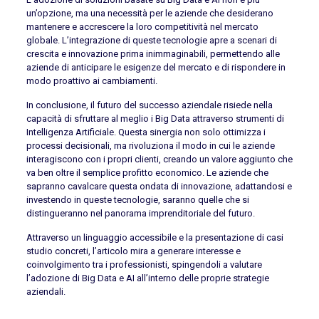
un’opzione, ma una necessità per le aziende che desiderano
mantenere e accrescere la loro competitività nel mercato
globale. L’integrazione di queste tecnologie apre a scenari di
crescita e innovazione prima inimmaginabili, permettendo alle
aziende di anticipare le esigenze del mercato e di rispondere in
modo proattivo ai cambiamenti.
In conclusione, il futuro del successo aziendale risiede nella
capacità di sfruttare al meglio i Big Data attraverso strumenti di
Intelligenza Artificiale. Questa sinergia non solo ottimizza i
processi decisionali, ma rivoluziona il modo in cui le aziende
interagiscono con i propri clienti, creando un valore aggiunto che
va ben oltre il semplice profitto economico. Le aziende che
sapranno cavalcare questa ondata di innovazione, adattandosi e
investendo in queste tecnologie, saranno quelle che si
distingueranno nel panorama imprenditoriale del futuro.
Attraverso un linguaggio accessibile e la presentazione di casi
studio concreti, l’articolo mira a generare interesse e
coinvolgimento tra i professionisti, spingendoli a valutare
l’adozione di Big Data e AI all’interno delle proprie strategie
aziendali.