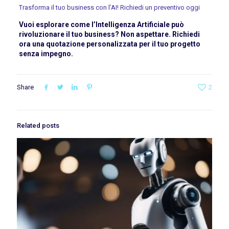
Trasforma il tuo business con l’AI! Richiedi un preventivo oggi
Vuoi esplorare come l’Intelligenza Artificiale può
rivoluzionare il tuo business? Non aspettare. Richiedi
ora una quotazione personalizzata per il tuo progetto
senza impegno.
Share
2
Related posts