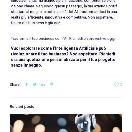
entusiasmante, ma richiede pianificazione, competenze e una
visione chiara. Seguendo questi passaggi, la tua azienda potrà
sfruttare al meglio le potenzialità dell’AI, trasformandosi in una
realtà più efficiente, innovativa e competitiva. Non aspettare, il
futuro del business è già qui!
Trasforma il tuo business con l’AI! Richiedi un preventivo oggi
Vuoi esplorare come l’Intelligenza Artificiale può
rivoluzionare il tuo business? Non aspettare. Richiedi
ora una quotazione personalizzata per il tuo progetto
senza impegno.
Share
2
Related posts