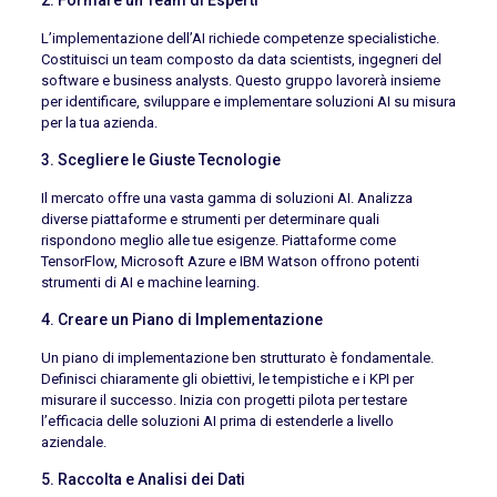
L’implementazione dell’AI richiede competenze specialistiche.
Costituisci un team composto da data scientists, ingegneri del
software e business analysts. Questo gruppo lavorerà insieme
per identificare, sviluppare e implementare soluzioni AI su misura
per la tua azienda.
3. Scegliere le Giuste Tecnologie
Il mercato offre una vasta gamma di soluzioni AI. Analizza
diverse piattaforme e strumenti per determinare quali
rispondono meglio alle tue esigenze. Piattaforme come
TensorFlow, Microsoft Azure e IBM Watson offrono potenti
strumenti di AI e machine learning.
4. Creare un Piano di Implementazione
Un piano di implementazione ben strutturato è fondamentale.
Definisci chiaramente gli obiettivi, le tempistiche e i KPI per
misurare il successo. Inizia con progetti pilota per testare
l’efficacia delle soluzioni AI prima di estenderle a livello
aziendale.
5. Raccolta e Analisi dei Dati