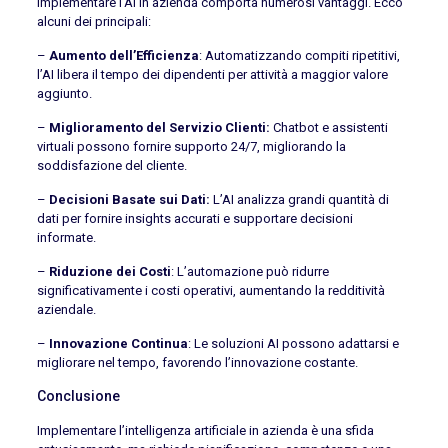
Implementare l’AI in azienda comporta numerosi vantaggi. Ecco
alcuni dei principali:
–
Aumento dell’Efficienza
: Automatizzando compiti ripetitivi,
l’AI libera il tempo dei dipendenti per attività a maggior valore
aggiunto.
–
Miglioramento del Servizio Clienti:
Chatbot e assistenti
virtuali possono fornire supporto 24/7, migliorando la
soddisfazione del cliente.
–
Decisioni Basate sui Dati:
L’AI analizza grandi quantità di
dati per fornire insights accurati e supportare decisioni
informate.
–
Riduzione dei Costi
: L’automazione può ridurre
significativamente i costi operativi, aumentando la redditività
aziendale.
–
Innovazione Continua
: Le soluzioni AI possono adattarsi e
migliorare nel tempo, favorendo l’innovazione costante.
Conclusione
Implementare l’intelligenza artificiale in azienda è una sfida