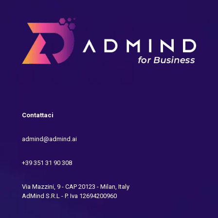
Contattaci
admind@admind.ai
+39 351 31 90 308
Via Mazzini, 9 - CAP 20123 - Milan, Italy
AdMind S.R.L - P. Iva 12694200960