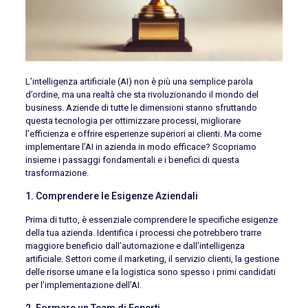
L’intelligenza artificiale (AI) non è più una semplice parola
d’ordine, ma una realtà che sta rivoluzionando il mondo del
business. Aziende di tutte le dimensioni stanno sfruttando
questa tecnologia per ottimizzare processi, migliorare
l’efficienza e offrire esperienze superiori ai clienti. Ma come
implementare l’AI in azienda in modo efficace? Scopriamo
insieme i passaggi fondamentali e i benefici di questa
trasformazione.
1. Comprendere le Esigenze Aziendali
Prima di tutto, è essenziale comprendere le specifiche esigenze
della tua azienda. Identifica i processi che potrebbero trarre
maggiore beneficio dall’automazione e dall’intelligenza
artificiale. Settori come il marketing, il servizio clienti, la gestione
delle risorse umane e la logistica sono spesso i primi candidati
per l’implementazione dell’AI.
2. Formare un Team di Esperti