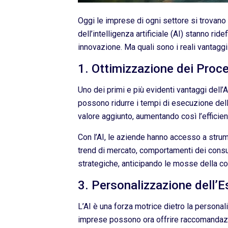
Oggi le imprese di ogni settore si trovano
dell’intelligenza artificiale (AI) stanno ri
innovazione. Ma quali sono i reali vantagg
1. Ottimizzazione dei Proce
Uno dei primi e più evidenti vantaggi dell’A
possono ridurre i tempi di esecuzione dell
valore aggiunto, aumentando così l’efficie
Con l’AI, le aziende hanno accesso a strume
trend di mercato, comportamenti dei consum
strategiche, anticipando le mosse della c
3. Personalizzazione dell’E
L’AI è una forza motrice dietro la personal
imprese possono ora offrire raccomandazio