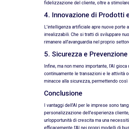
fidelizzazione del cliente, oltre a stimol
4. Innovazione di Prodotti e
L’intelligenza artificiale apre nuove port
irrealizzabili. Che si tratti di sviluppare n
rimanere all’avanguardia nel proprio settor
5. Sicurezza e Prevenzione 
Infine, ma non meno importante, l’AI gioca 
continuamente le transazioni e le attività o
minacce alla sicurezza, permettendo così i
Conclusione
I vantaggi dell’AI per le imprese sono tangi
personalizzazione dell’esperienza cliente, d
un’opportunità di crescita ma una necessit
efficacemente l’AI nei propri modelli di bu