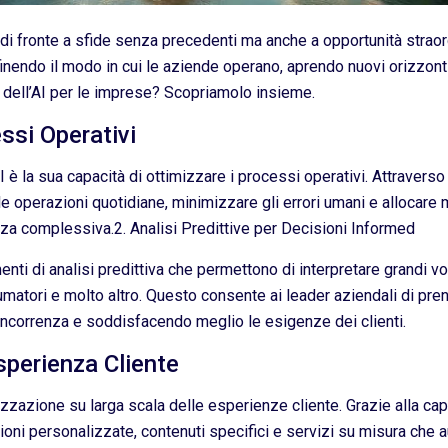
 di fronte a sfide senza precedenti ma anche a opportunità straor
definendo il modo in cui le aziende operano, aprendo nuovi orizzon
i dell’AI per le imprese? Scopriamolo insieme.
ssi Operativi
I è la sua capacità di ottimizzare i processi operativi. Attravers
e operazioni quotidiane, minimizzare gli errori umani e allocare 
nza complessiva.2. Analisi Predittive per Decisioni Informed
nti di analisi predittiva che permettono di interpretare grandi vo
atori e molto altro. Questo consente ai leader aziendali di pren
oncorrenza e soddisfacendo meglio le esigenze dei clienti.
sperienza Cliente
izzazione su larga scala delle esperienze cliente. Grazie alla capa
ni personalizzate, contenuti specifici e servizi su misura che 