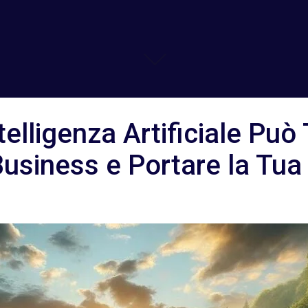
elligenza Artificiale Può
usiness e Portare la Tua