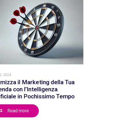
5, 2024
imizza il Marketing della Tua
enda con l’Intelligenza
ificiale in Pochissimo Tempo
Read more