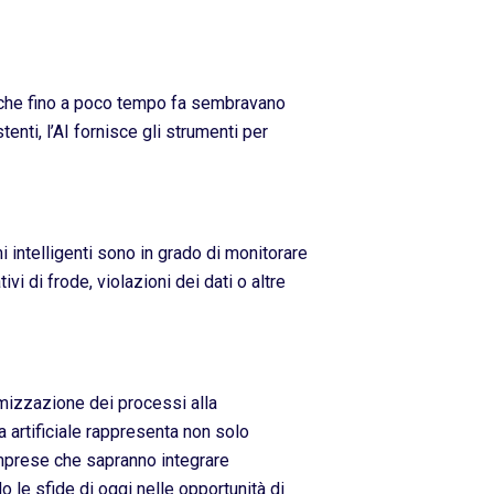
ni che fino a poco tempo fa sembravano
tenti, l’AI fornisce gli strumenti per
i intelligenti sono in grado di monitorare
vi di frode, violazioni dei dati o altre
timizzazione dei processi alla
a artificiale rappresenta non solo
imprese che sapranno integrare
 le sfide di oggi nelle opportunità di