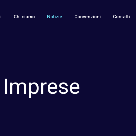
i
Chi siamo
Notizie
Convenzioni
Contatti
e Imprese