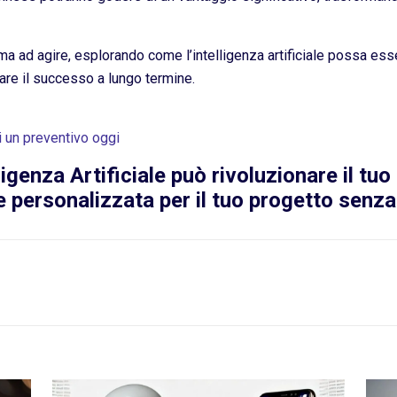
e ma ad agire, esplorando come l’intelligenza artificiale possa ess
are il successo a lungo termine.
i un preventivo oggi
ligenza Artificiale può rivoluzionare il tu
e personalizzata per il tuo progetto senz