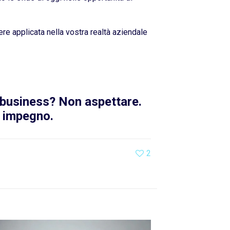
ere applicata nella vostra realtà aziendale
o business? Non aspettare.
a impegno.
2