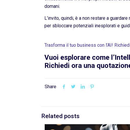
domani.
L’invito, quindi, è a non restare a guardar
per sbloccare potenziali inesplorati e guid
Trasforma il tuo business con l’AI! Richied
Vuoi esplorare come l’Intel
Richiedi ora una quotazion
Share
Related posts