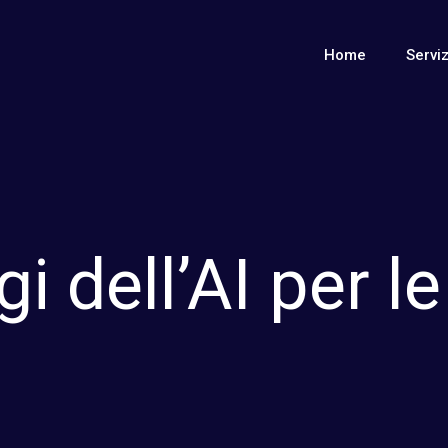
Home
Serviz
gi dell’AI per l