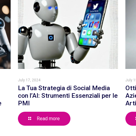
July 17, 2024
July 1
La Tua Strategia di Social Media
Ott
con l’AI: Strumenti Essenziali per le
Azi
e
PMI
Art
Read more