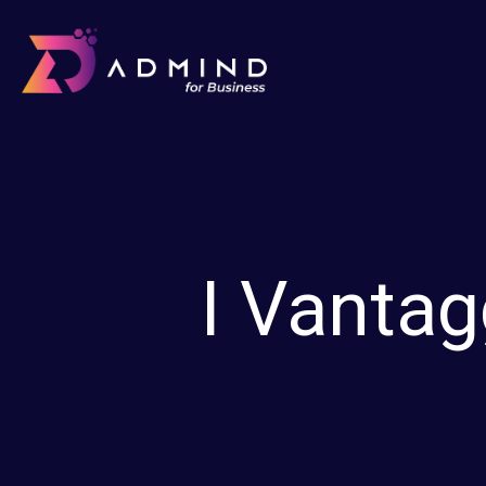
I Vantag