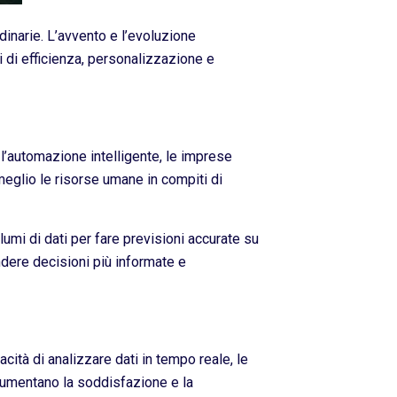
dinarie. L’avvento e l’evoluzione
ti di efficienza, personalizzazione e
o l’automazione intelligente, le imprese
meglio le risorse umane in compiti di
lumi di dati per fare previsioni accurate su
dere decisioni più informate e
cità di analizzare dati in tempo reale, le
aumentano la soddisfazione e la