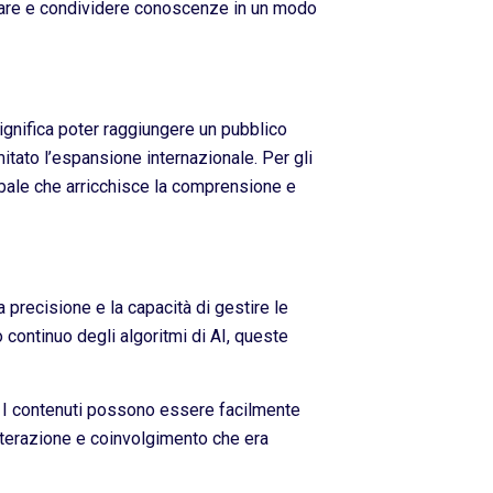
borare e condividere conoscenze in un modo
ignifica poter raggiungere un pubblico
itato l’espansione internazionale. Per gli
lobale che arricchisce la comprensione e
a precisione e la capacità di gestire le
 continuo degli algoritmi di AI, queste
. I contenuti possono essere facilmente
interazione e coinvolgimento che era