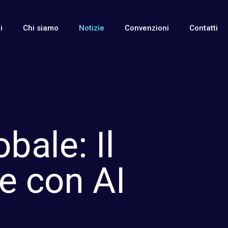
i
Chi siamo
Notizie
Convenzioni
Contatti
bale: Il
e con AI