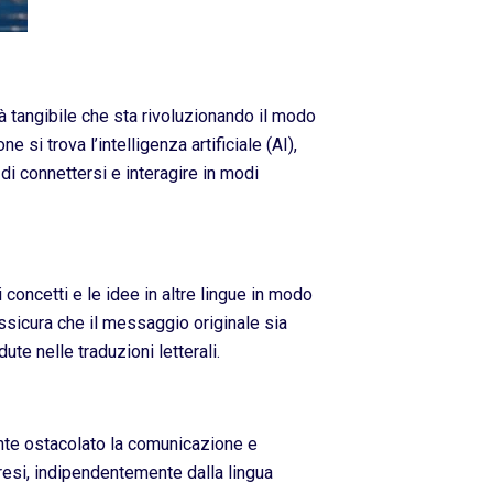
à tangibile che sta rivoluzionando il modo
i trova l’intelligenza artificiale (AI),
di connettersi e interagire in modi
i concetti e le idee in altre lingue in modo
sicura che il messaggio originale sia
e nelle traduzioni letterali.
mente ostacolato la comunicazione e
esi, indipendentemente dalla lingua