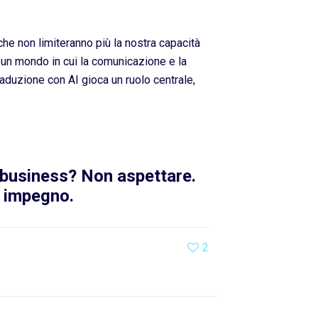
iche non limiteranno più la nostra capacità
 un mondo in cui la comunicazione e la
aduzione con AI gioca un ruolo centrale,
o business? Non aspettare.
a impegno.
2