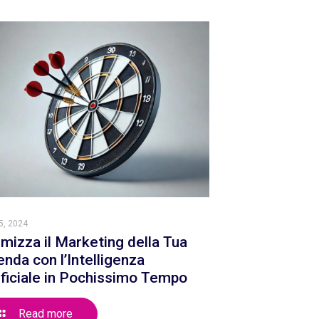
5, 2024
imizza il Marketing della Tua
enda con l’Intelligenza
ificiale in Pochissimo Tempo
Read more