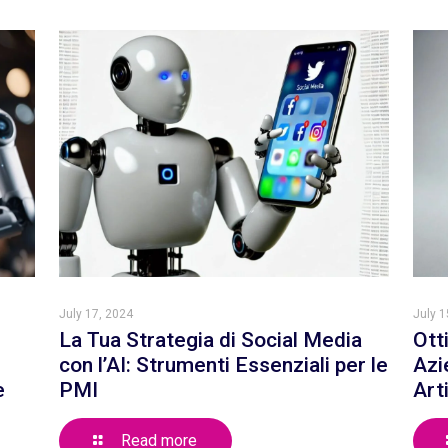
July 17, 2024
July 1
La Tua Strategia di Social Media
Ott
con l’AI: Strumenti Essenziali per le
Azi
e
PMI
Art
Read more