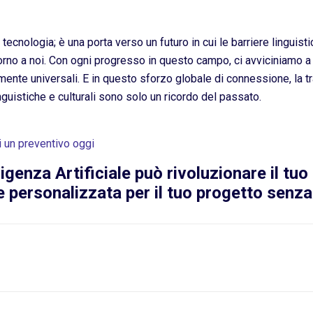
ecnologia; è una porta verso un futuro in cui le barriere linguist
orno a noi. Con ogni progresso in questo campo, ci avviciniamo a
te universali. E in questo sforzo globale di connessione, la tr
nguistiche e culturali sono solo un ricordo del passato.
i un preventivo oggi
ligenza Artificiale può rivoluzionare il tu
e personalizzata per il tuo progetto senz