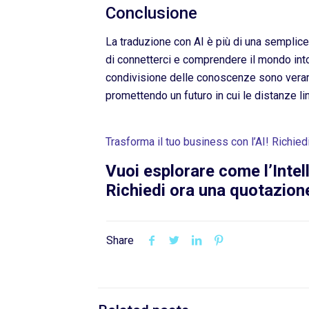
Conclusione
La traduzione con AI è più di una semplice t
di connetterci e comprendere il mondo int
condivisione delle conoscenze sono veramen
promettendo un futuro in cui le distanze li
Trasforma il tuo business con l’AI! Richied
Vuoi esplorare come l’Intel
Richiedi ora una quotazion
Share