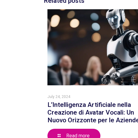
Related posts
July 24, 2024
L’Intelligenza Artificiale nella
Creazione di Avatar Vocali: Un
Nuovo Orizzonte per le Aziend
Read more