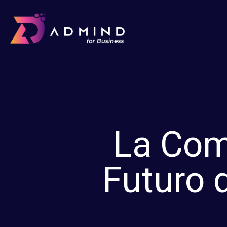
La Comu
Futuro 