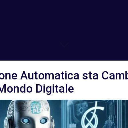
one Automatica sta Camb
 Mondo Digitale