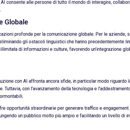
 AI consente alle persone di tutto il mondo di interagire, colla
.
e Globale
cazioni profonde per la comunicazione globale. Per le aziende, s
eliminando gli ostacoli linguistici che hanno precedentemente lim
à illimitata di informazioni e culture, favorendo un’integrazione g
duzione con AI affronta ancora sfide, in particolar modo riguardo l
e. Tuttavia, con l’avanzamento della tecnologia e l’addestramento
rmontabili.
fre opportunità straordinarie per generare traffico e engagement
giungendo un pubblico molto più ampio e facilitando un livello di 