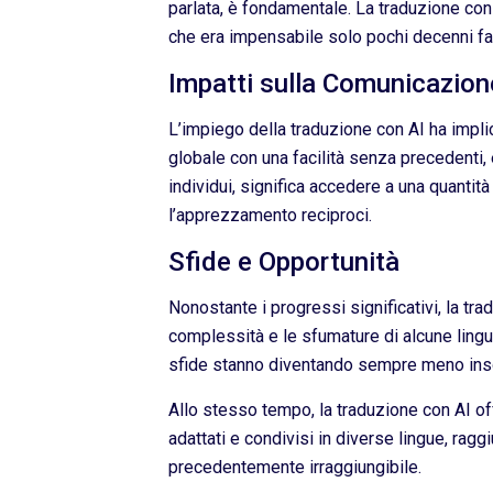
parlata, è fondamentale. La traduzione con
che era impensabile solo pochi decenni fa
Impatti sulla Comunicazion
L’impiego della traduzione con AI ha impli
globale con una facilità senza precedenti, 
individui, significa accedere a una quantit
l’apprezzamento reciproci.
Sfide e Opportunità
Nonostante i progressi significativi, la tra
complessità e le sfumature di alcune lingu
sfide stanno diventando sempre meno inso
Allo stesso tempo, la traduzione con AI of
adattati e condivisi in diverse lingue, rag
precedentemente irraggiungibile.