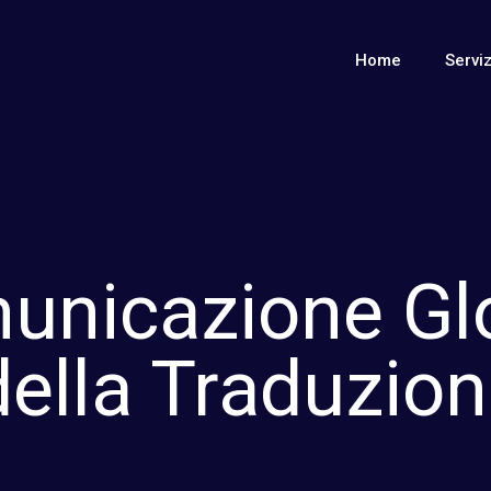
Home
Serviz
nicazione Glo
della Traduzion