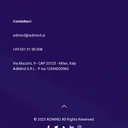
Contattaci
admind@admind.ai
+39 351 31 90 308
Via Mazzini, 9 - CAP 20123 - Milan, Italy
AdMind S.R.L - P. Iva 12694200960
© 2023 ADMIND All Rights Reserved.