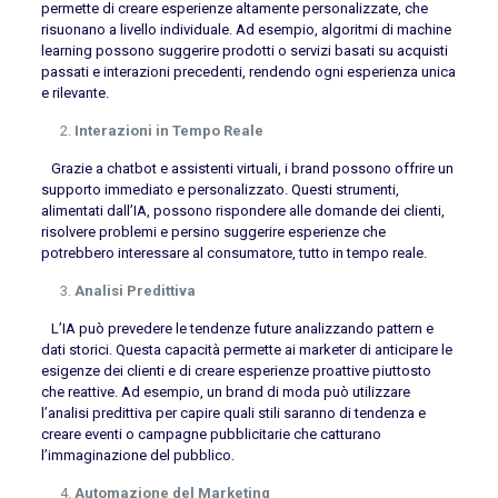
permette di creare esperienze altamente personalizzate, che
risuonano a livello individuale. Ad esempio, algoritmi di machine
learning possono suggerire prodotti o servizi basati su acquisti
passati e interazioni precedenti, rendendo ogni esperienza unica
e rilevante.
Interazioni in Tempo Reale
Grazie a chatbot e assistenti virtuali, i brand possono offrire un
supporto immediato e personalizzato. Questi strumenti,
alimentati dall’IA, possono rispondere alle domande dei clienti,
risolvere problemi e persino suggerire esperienze che
potrebbero interessare al consumatore, tutto in tempo reale.
Analisi Predittiva
L’IA può prevedere le tendenze future analizzando pattern e
dati storici. Questa capacità permette ai marketer di anticipare le
esigenze dei clienti e di creare esperienze proattive piuttosto
che reattive. Ad esempio, un brand di moda può utilizzare
l’analisi predittiva per capire quali stili saranno di tendenza e
creare eventi o campagne pubblicitarie che catturano
l’immaginazione del pubblico.
Automazione del Marketing