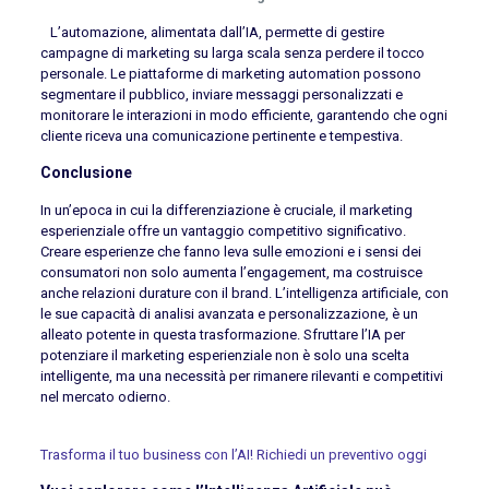
L’automazione, alimentata dall’IA, permette di gestire
campagne di marketing su larga scala senza perdere il tocco
personale. Le piattaforme di marketing automation possono
segmentare il pubblico, inviare messaggi personalizzati e
monitorare le interazioni in modo efficiente, garantendo che ogni
cliente riceva una comunicazione pertinente e tempestiva.
Conclusione
In un’epoca in cui la differenziazione è cruciale, il marketing
esperienziale offre un vantaggio competitivo significativo.
Creare esperienze che fanno leva sulle emozioni e i sensi dei
consumatori non solo aumenta l’engagement, ma costruisce
anche relazioni durature con il brand. L’intelligenza artificiale, con
le sue capacità di analisi avanzata e personalizzazione, è un
alleato potente in questa trasformazione. Sfruttare l’IA per
potenziare il marketing esperienziale non è solo una scelta
intelligente, ma una necessità per rimanere rilevanti e competitivi
nel mercato odierno.
Trasforma il tuo business con l’AI! Richiedi un preventivo oggi