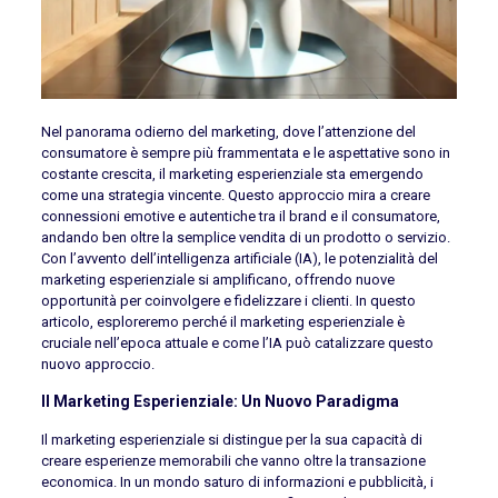
Nel panorama odierno del marketing, dove l’attenzione del
consumatore è sempre più frammentata e le aspettative sono in
costante crescita, il marketing esperienziale sta emergendo
come una strategia vincente. Questo approccio mira a creare
connessioni emotive e autentiche tra il brand e il consumatore,
andando ben oltre la semplice vendita di un prodotto o servizio.
Con l’avvento dell’intelligenza artificiale (IA), le potenzialità del
marketing esperienziale si amplificano, offrendo nuove
opportunità per coinvolgere e fidelizzare i clienti. In questo
articolo, esploreremo perché il marketing esperienziale è
cruciale nell’epoca attuale e come l’IA può catalizzare questo
nuovo approccio.
Il Marketing Esperienziale: Un Nuovo Paradigma
Il marketing esperienziale si distingue per la sua capacità di
creare esperienze memorabili che vanno oltre la transazione
economica. In un mondo saturo di informazioni e pubblicità, i