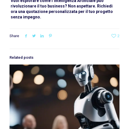
Vuoi esplorare come l’Intelligenza Artificiale può
rivoluzionare il tuo business? Non aspettare. Richiedi
ora una quotazione personalizzata per il tuo progetto
senza impegno.
Share
2
Related posts