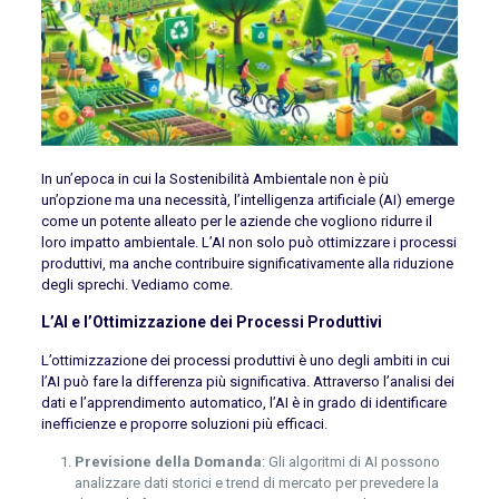
In un’epoca in cui la Sostenibilità Ambientale non è più
un’opzione ma una necessità, l’intelligenza artificiale (AI) emerge
come un potente alleato per le aziende che vogliono ridurre il
loro impatto ambientale. L’AI non solo può ottimizzare i processi
produttivi, ma anche contribuire significativamente alla riduzione
degli sprechi. Vediamo come.
L’AI e l’Ottimizzazione dei Processi Produttivi
L’ottimizzazione dei processi produttivi è uno degli ambiti in cui
l’AI può fare la differenza più significativa. Attraverso l’analisi dei
dati e l’apprendimento automatico, l’AI è in grado di identificare
inefficienze e proporre soluzioni più efficaci.
Previsione della Domanda
: Gli algoritmi di AI possono
analizzare dati storici e trend di mercato per prevedere la