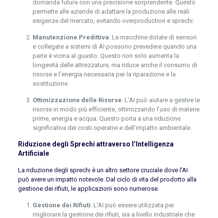
domanda futura con una precisione sorprendente. Questo
permette alle aziende di adattare la produzione alle reali
esigenze del mercato, evitando overproduction e sprechi.
Manutenzione Predittiva
: Le macchine dotate di sensori
e collegate a sistemi di AI possono prevedere quando una
parte è vicina al guasto. Questo non solo aumenta la
longevità delle attrezzature, ma riduce anche il consumo di
risorse e l’energia necessaria per la riparazione e la
sostituzione.
Ottimizzazione delle Risorse
: L’AI può aiutare a gestire le
risorse in modo più efficiente, ottimizzando l’uso di materie
prime, energia e acqua. Questo porta a una riduzione
significativa dei costi operativi e dell’impatto ambientale.
Riduzione degli Sprechi attraverso l’Intelligenza
Artificiale
La riduzione degli sprechi è un altro settore cruciale dove l’AI
può avere un impatto notevole. Dal ciclo di vita del prodotto alla
gestione dei rifiuti, le applicazioni sono numerose.
Gestione dei Rifiuti
: L’AI può essere utilizzata per
migliorare la gestione dei rifiuti, sia a livello industriale che