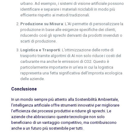
urbano. Ad esempio, i sistemi di visione artificiale possono
identificare e separare i materiali riciclabili in modo più
efficiente rispetto ai metodi tradizionali.
Produzione su Misura
: L’AI permette di personalizzare la
produzione in base alle esigenze specifiche dei clienti,
riducendo così gli sprechi derivanti da prodotti invenduti o
scarti di produzione.
Logistica e Trasporti
: L’ottimizzazione delle rotte di
trasporto tramite algoritmi di AI non solo riduce i costi del
carburante ma anche le emissioni di CO2. Questo è
particolarmente importante in un’era in cui la logistica
rappresenta una fetta significativa dell’impronta ecologica
delle aziende.
Conclusione
In un mondo sempre più attento alla Sostenibilità Ambientale,
l’intelligenza artificiale offre strumenti innovativi per migliorare
l’efficienza dei processi produttivi e ridurre gli sprechi. Le
aziende che abbracciano queste tecnologie non solo
beneficiano di un vantaggio competitivo, ma contribuiscono
anche a un futuro più sostenibile per tutti.