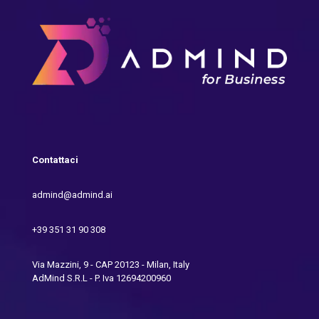
Contattaci
admind@admind.ai
+39 351 31 90 308
Via Mazzini, 9 - CAP 20123 - Milan, Italy
AdMind S.R.L - P. Iva 12694200960