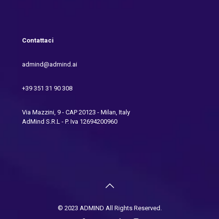
Contattaci
admind@admind.ai
+39 351 31 90 308
Via Mazzini, 9 - CAP 20123 - Milan, Italy
AdMind S.R.L - P. Iva 12694200960
© 2023 ADMIND All Rights Reserved.