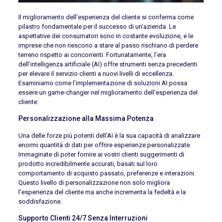
Il miglioramento dell’esperienza del cliente si conferma come
pilastro fondamentale per il successo di un’azienda. Le
aspettative dei consumatori sono in costante evoluzione, e le
imprese che non riescono a stare al passo rischiano di perdere
terreno rispetto ai concorrenti. Fortunatamente, l’era
dell’intelligenza artificiale (AI) offre strumenti senza precedenti
per elevare il servizio clienti a nuovi livelli di eccellenza.
Esaminiamo come l’implementazione di soluzioni AI possa
essere un game-changer nel miglioramento dell’esperienza del
cliente.
Personalizzazione alla Massima Potenza
Una delle forze più potenti dell’AI è la sua capacità di analizzare
enormi quantità di dati per offrire esperienze personalizzate.
Immaginate di poter fornire ai vostri clienti suggerimenti di
prodotto incredibilmente accurati, basati sul loro
comportamento di acquisto passato, preferenze e interazioni.
Questo livello di personalizzazione non solo migliora
l’esperienza del cliente ma anche incrementa la fedeltà e la
soddisfazione.
Supporto Clienti 24/7 Senza Interruzioni