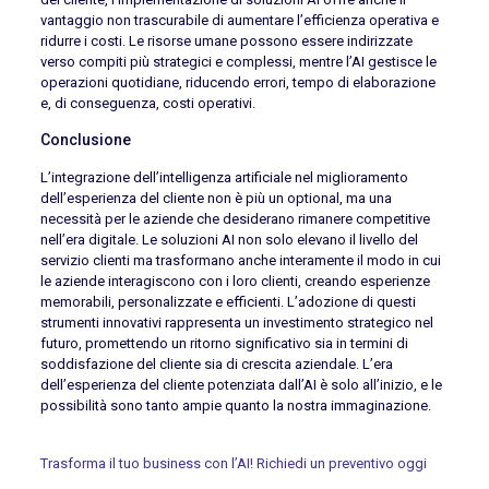
vantaggio non trascurabile di aumentare l’efficienza operativa e
ridurre i costi. Le risorse umane possono essere indirizzate
verso compiti più strategici e complessi, mentre l’AI gestisce le
operazioni quotidiane, riducendo errori, tempo di elaborazione
e, di conseguenza, costi operativi.
Conclusione
L’integrazione dell’intelligenza artificiale nel miglioramento
dell’esperienza del cliente non è più un optional, ma una
necessità per le aziende che desiderano rimanere competitive
nell’era digitale. Le soluzioni AI non solo elevano il livello del
servizio clienti ma trasformano anche interamente il modo in cui
le aziende interagiscono con i loro clienti, creando esperienze
memorabili, personalizzate e efficienti. L’adozione di questi
strumenti innovativi rappresenta un investimento strategico nel
futuro, promettendo un ritorno significativo sia in termini di
soddisfazione del cliente sia di crescita aziendale. L’era
dell’esperienza del cliente potenziata dall’AI è solo all’inizio, e le
possibilità sono tanto ampie quanto la nostra immaginazione.
Trasforma il tuo business con l’AI! Richiedi un preventivo oggi