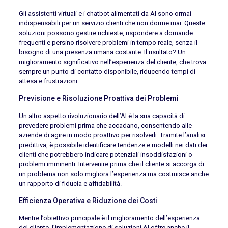
Gli assistenti virtuali e i chatbot alimentati da AI sono ormai
indispensabili per un servizio clienti che non dorme mai. Queste
soluzioni possono gestire richieste, rispondere a domande
frequenti e persino risolvere problemi in tempo reale, senza il
bisogno di una presenza umana costante. Il risultato? Un
miglioramento significativo nell’esperienza del cliente, che trova
sempre un punto di contatto disponibile, riducendo tempi di
attesa e frustrazioni.
Previsione e Risoluzione Proattiva dei Problemi
Un altro aspetto rivoluzionario dell’AI è la sua capacità di
prevedere problemi prima che accadano, consentendo alle
aziende di agire in modo proattivo per risolverli. Tramite l’analisi
predittiva, è possibile identificare tendenze e modelli nei dati dei
clienti che potrebbero indicare potenziali insoddisfazioni o
problemi imminenti. Intervenire prima che il cliente si accorga di
un problema non solo migliora l’esperienza ma costruisce anche
un rapporto di fiducia e affidabilità.
Efficienza Operativa e Riduzione dei Costi
Mentre l’obiettivo principale è il miglioramento dell’esperienza
del cliente, l’implementazione di soluzioni AI offre anche il