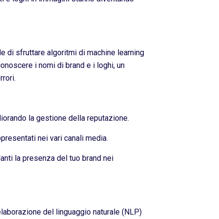
 di sfruttare algoritmi di machine learning
conoscere i nomi di brand e i loghi, un
rori.
liorando la gestione della reputazione.
resentati nei vari canali media.
danti la presenza del tuo brand nei
’elaborazione del linguaggio naturale (NLP)