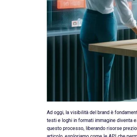
Ad oggi, la visibilità del brand è fondament
testi e loghi in formati immagine diventa e
questo processo, liberando risorse prezios
articolo, esploriamo come le API che perme