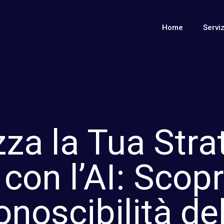
Home
Serviz
za la Tua Stra
con l’AI: Scopri
onoscibilità d