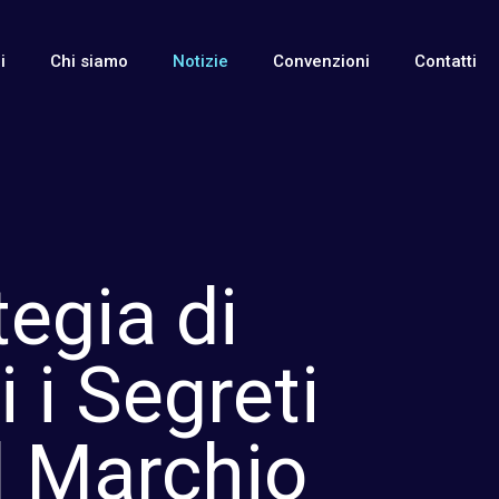
i
Chi siamo
Notizie
Convenzioni
Contatti
tegia di
 i Segreti
el Marchio