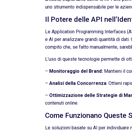
uno strumento indispensabile per le azien
Il Potere delle API nell’Ide
Le Application Programming Interfaces (API
e AI per analizzare grandi quantità di dati.
compito che, se fatto manualmente, sarebb
L’uso di queste tecnologie permette di otte
–
Monitoraggio del Brand:
Mantieni il co
–
Analisi della Concorrenza
: Ottieni ra
–
Ottimizzazione delle Strategie di Ma
contenuti online.
Come Funzionano Queste So
Le soluzioni basate su AI per individuare n