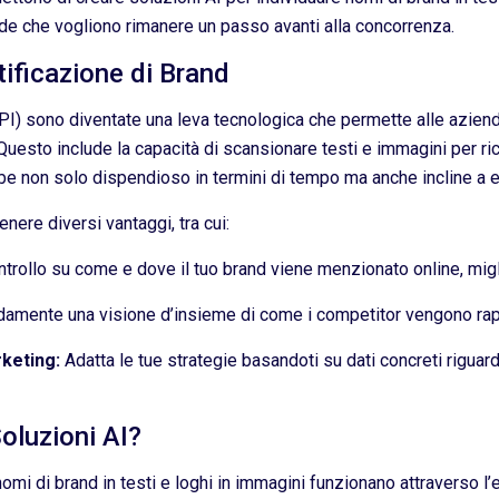
de che vogliono rimanere un passo avanti alla concorrenza.
ntificazione di Brand
) sono diventate una leva tecnologica che permette alle aziende
 Questo include la capacità di scansionare testi e immagini per ri
e non solo dispendioso in termini di tempo ma anche incline a er
nere diversi vantaggi, tra cui:
ntrollo su come e dove il tuo brand viene menzionato online, mig
pidamente una visione d’insieme di come i competitor vengono rapp
rketing:
Adatta le tue strategie basandoti su dati concreti riguar
luzioni AI?
omi di brand in testi e loghi in immagini funzionano attraverso l