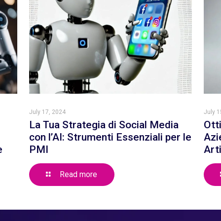
July 17, 2024
July 1
La Tua Strategia di Social Media
Ott
con l’AI: Strumenti Essenziali per le
Azi
e
PMI
Art
Read more