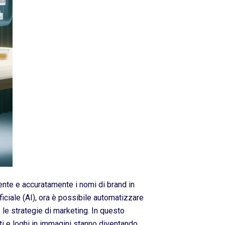
mente e accuratamente i nomi di brand in
ficiale (AI), ora è possibile automatizzare
le strategie di marketing. In questo
ti e loghi in immagini stanno diventando