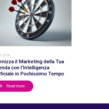
5, 2024
imizza il Marketing della Tua
enda con l’Intelligenza
ificiale in Pochissimo Tempo
Read more