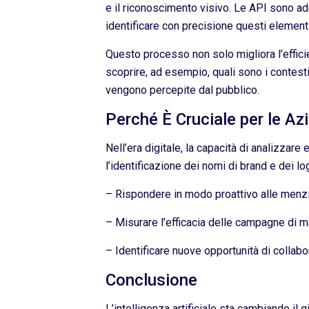
e il riconoscimento visivo. Le API sono ad
identificare con precisione questi elementi
Questo processo non solo migliora l’effic
scoprire, ad esempio, quali sono i contest
vengono percepite dal pubblico.
Perché È Cruciale per le Az
Nell’era digitale, la capacità di analizzar
l’identificazione dei nomi di brand e dei l
– Rispondere in modo proattivo alle menzio
– Misurare l’efficacia delle campagne di m
– Identificare nuove opportunità di collab
Conclusione
L’intelligenza artificiale sta cambiando il g