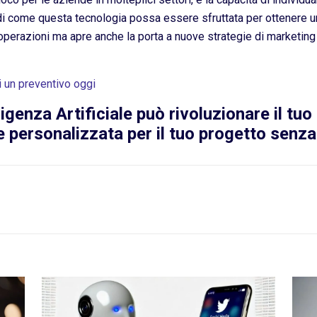
i come questa tecnologia possa essere sfruttata per ottenere u
operazioni ma apre anche la porta a nuove strategie di marketing
i un preventivo oggi
ligenza Artificiale può rivoluzionare il tu
e personalizzata per il tuo progetto senz