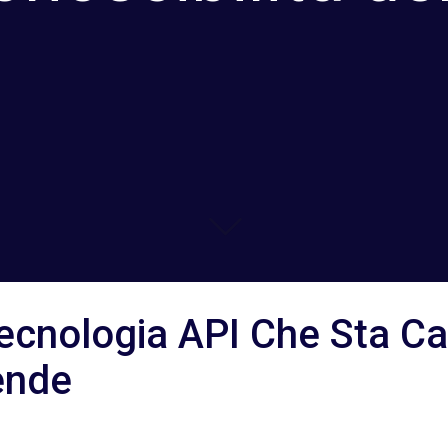
Tecnologia API Che Sta Ca
ende