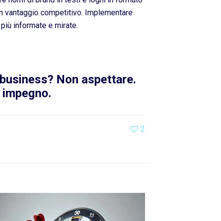
n vantaggio competitivo. Implementare
 più informate e mirate.
o business? Non aspettare.
a impegno.
2