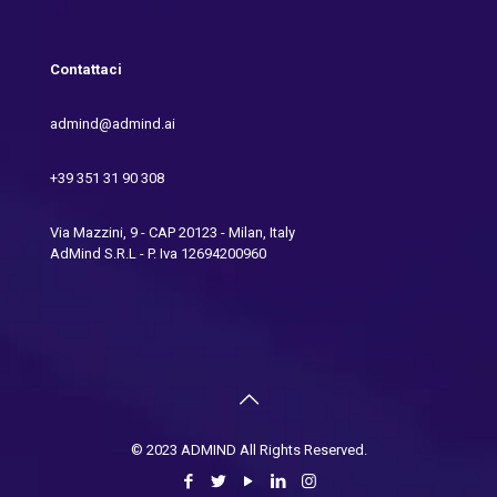
Contattaci
admind@admind.ai
+39 351 31 90 308
Via Mazzini, 9 - CAP 20123 - Milan, Italy
AdMind S.R.L - P. Iva 12694200960
© 2023 ADMIND All Rights Reserved.