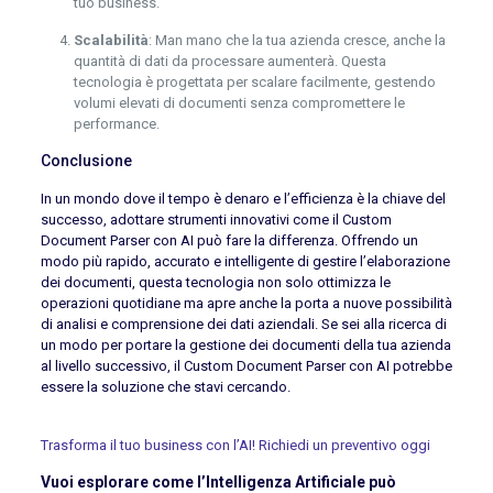
tuo business.
Scalabilità
: Man mano che la tua azienda cresce, anche la
quantità di dati da processare aumenterà. Questa
tecnologia è progettata per scalare facilmente, gestendo
volumi elevati di documenti senza compromettere le
performance.
Conclusione
In un mondo dove il tempo è denaro e l’efficienza è la chiave del
successo, adottare strumenti innovativi come il Custom
Document Parser con AI può fare la differenza. Offrendo un
modo più rapido, accurato e intelligente di gestire l’elaborazione
dei documenti, questa tecnologia non solo ottimizza le
operazioni quotidiane ma apre anche la porta a nuove possibilità
di analisi e comprensione dei dati aziendali. Se sei alla ricerca di
un modo per portare la gestione dei documenti della tua azienda
al livello successivo, il Custom Document Parser con AI potrebbe
essere la soluzione che stavi cercando.
Trasforma il tuo business con l’AI! Richiedi un preventivo oggi
Vuoi esplorare come l’Intelligenza Artificiale può