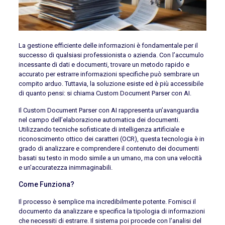
La gestione efficiente delle informazioni è fondamentale per il
successo di qualsiasi professionista o azienda. Con l’accumulo
incessante di dati e documenti, trovare un metodo rapido e
accurato per estrarre informazioni specifiche può sembrare un
compito arduo. Tuttavia, la soluzione esiste ed è più accessibile
di quanto pensi: si chiama Custom Document Parser con AI.
Il Custom Document Parser con AI rappresenta un’avanguardia
nel campo dell’elaborazione automatica dei documenti.
Utilizzando tecniche sofisticate di intelligenza artificiale e
riconoscimento ottico dei caratteri (OCR), questa tecnologia è in
grado di analizzare e comprendere il contenuto dei documenti
basati su testo in modo simile a un umano, ma con una velocità
e un’accuratezza inimmaginabili.
Come Funziona?
Il processo è semplice ma incredibilmente potente. Fornisci il
documento da analizzare e specifica la tipologia di informazioni
che necessiti di estrarre. Il sistema poi procede con l’analisi del