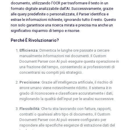
documento, utilizzando l’OCR per trasformare il testo in un
formato digitale analizzabile dall’AI. Successivamente, grazie
alle query predefinite o personalizzate, il Parser identifica e
estrae le informazioni richieste, ignorando tutto il resto. Questo
non solo garantisce una ricerca mirata e precisa ma anche un
significativo risparmio di tempo e risorse.
Perché È Rivoluzionario?
Efficienza
: Dimentica le lunghe ore passate a cercare
manualmente informazioni nei documenti. Il Custom
Document Parser con AI può eseguire questa operazione in
una frazione del tempo, consentendo ai professionisti di
concentrarsi su compiti più strategici.
Precisione
: Grazie all’intelligenza artificiale, il rischio di
errore umano viene notevolmente ridotto. Il sistema è in
grado di riconoscere e classificare accuratamente i dati,
migliorando la qualità dell’input per le analisi successive.
Flessibilità
: Che tu stia lavorando con fatture, rapporti,
contratti o qualsiasi altro tipo di documento, il Custom
Document Parser con AI può essere configurato per
rispondere alle specifiche esigenze di estrazione dati del