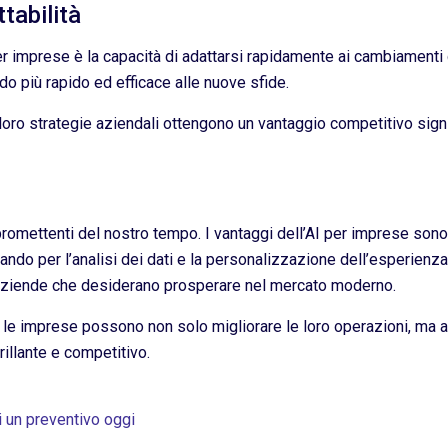
tabilità
per imprese è la capacità di adattarsi rapidamente ai cambiamenti
o più rapido ed efficace alle nuove sfide.
 loro strategie aziendali ottengono un vantaggio competitivo sign
romettenti del nostro tempo. I vantaggi dell’AI per imprese sono 
ando per l’analisi dei dati e la personalizzazione dell’esperienza 
 aziende che desiderano prosperare nel mercato moderno.
, le imprese possono non solo migliorare le loro operazioni, ma 
rillante e competitivo.
i un preventivo oggi