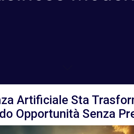
nza Artificiale Sta Trasfo
do Opportunità Senza Pr