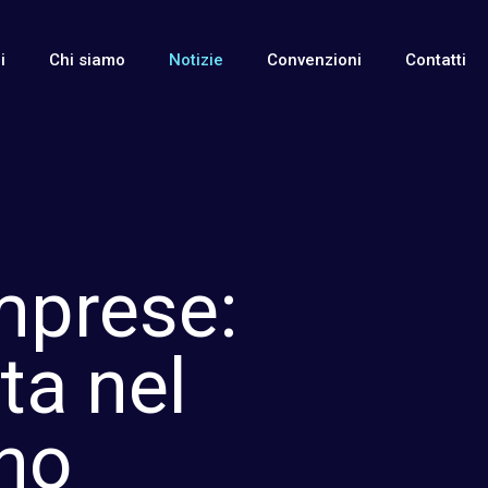
i
Chi siamo
Notizie
Convenzioni
Contatti
Imprese:
ta nel
no