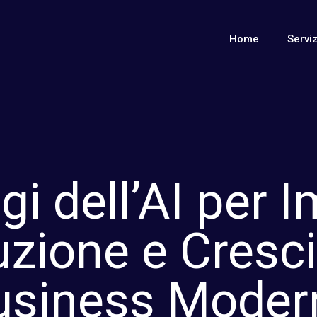
Home
Serviz
i dell’AI per 
uzione e Cresci
usiness Moder