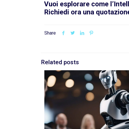
Vuoi esplorare come l’Intel
Richiedi ora una quotazion
Share
Related posts