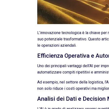
L’innovazione tecnologica è la chiave per ri
suo potenziale trasformativo. Questo artic
le operazioni aziendali.
Efficienza Operativa e Aut
Uno dei principali vantaggi dell’AI per im
automatizzare compiti ripetitivi e amministr
Ad esempio, nel settore della logistica, l
non solo riduce i costi operativi ma miglio
Analisi dei Dati e Decision
L’AI è in grado di analizzare enormi quanti