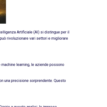
ligenza Artificiale (AI) si distingue per il
uò rivoluzionare vari settori e migliorare
 e machine learning, le aziende possono
 con una precisione sorprendente. Questo
 Grazie a queste analisi, le imprese