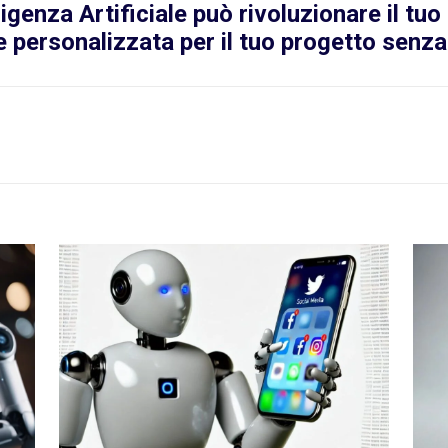
ligenza Artificiale può rivoluzionare il tu
e personalizzata per il tuo progetto senz