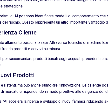
e strategiche.
lgoritmi di AI possono identificare modelli di comportamento che 
 del rischio. Questo rappresenta un altro importante vantaggio d
rienza Cliente
ente altamente personalizzata. Attraverso tecniche di machine le
ffrendo prodotti e servizi su misura.
I per raccomandare prodotti basati sugli acquisti precedenti e su
.
Nuovi Prodotti
ni esistenti, ma può anche stimolare l’innovazione. Le aziende pos
e di mercato e rispondendo in modo proattivo alle esigenze dei cli
l’AI accelera la ricerca e sviluppo di nuovi farmaci, riducendo sig