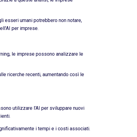
gli esseri umani potrebbero non notare,
ell’AI per imprese.
arning, le imprese possono analizzare le
lle ricerche recenti, aumentando così le
sono utilizzare l’AI per sviluppare nuovi
enti.
nificativamente i tempi e i costi associati.