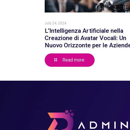
July 24, 2024
L’Intelligenza Artificiale nella
Creazione di Avatar Vocali: Un
Nuovo Orizzonte per le Aziend
Read more