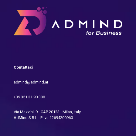
Contattaci
admind@admind.ai
+39 351 31 90 308
Via Mazzini, 9 - CAP 20123 - Milan, Italy
AdMind S.R.L - P. Iva 12694200960