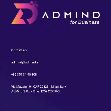
Contattaci
admind@admind.ai
+39 351 31 90 308
Via Mazzini, 9 - CAP 20123 - Milan, Italy
AdMind S.R.L - P. Iva 12694200960