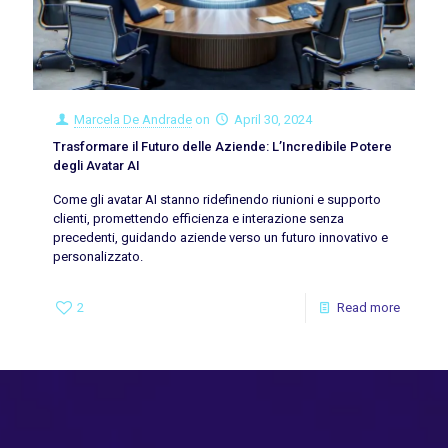
Marcela De Andrade
on
April 30, 2024
Trasformare il Futuro delle Aziende: L’Incredibile Potere
degli Avatar AI
Come gli avatar AI stanno ridefinendo riunioni e supporto
clienti, promettendo efficienza e interazione senza
precedenti, guidando aziende verso un futuro innovativo e
personalizzato.
2
Read more