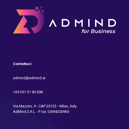
Contattaci
admind@admind.ai
+39 351 31 90 308
Via Mazzini, 9 - CAP 20123 - Milan, Italy
AdMind S.R.L - P. Iva 12694200960