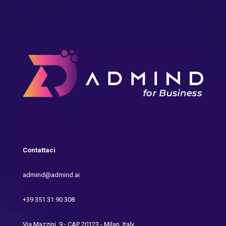
Contattaci
admind@admind.ai
+39 351 31 90 308
Via Mazzini, 9 - CAP 20123 - Milan, Italy