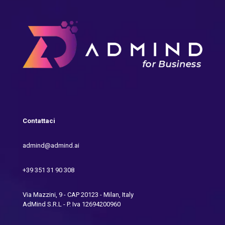
Contattaci
admind@admind.ai
+39 351 31 90 308
Via Mazzini, 9 - CAP 20123 - Milan, Italy
AdMind S.R.L - P. Iva 12694200960