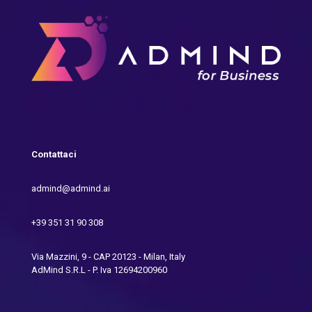
Contattaci
admind@admind.ai
+39 351 31 90 308
Via Mazzini, 9 - CAP 20123 - Milan, Italy
AdMind S.R.L - P. Iva 12694200960