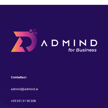
Contattaci
admind@admind.ai
+39 351 31 90 308