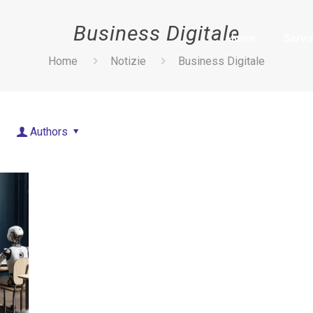
Business Digitale
Home
Serviz
Home
Notizie
Business Digitale
Authors