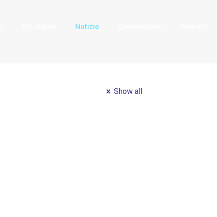
i
Chi siamo
Notizie
Convenzioni
Contatti
Show all