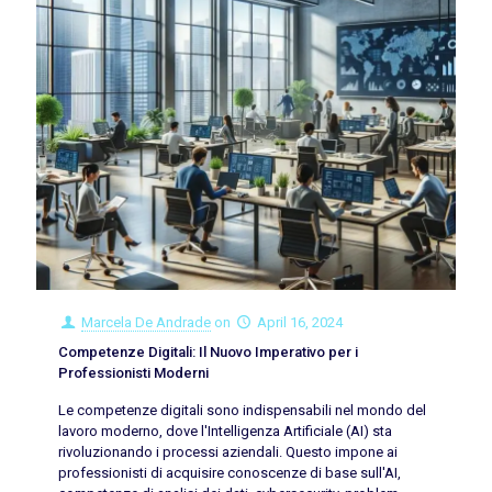
Marcela De Andrade
on
April 16, 2024
Competenze Digitali: Il Nuovo Imperativo per i
Professionisti Moderni
Le competenze digitali sono indispensabili nel mondo del
lavoro moderno, dove l'Intelligenza Artificiale (AI) sta
rivoluzionando i processi aziendali. Questo impone ai
professionisti di acquisire conoscenze di base sull'AI,