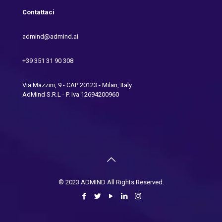
Contattaci
admind@admind.ai
+39 351 31 90 308
Via Mazzini, 9 - CAP 20123 - Milan, Italy
AdMind S.R.L - P. Iva 12694200960
© 2023 ADMIND All Rights Reserved.