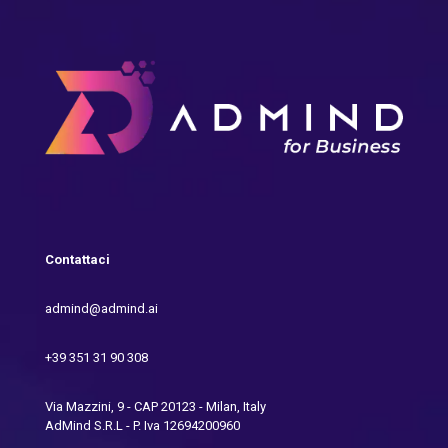
Contattaci
admind@admind.ai
+39 351 31 90 308
Via Mazzini, 9 - CAP 20123 - Milan, Italy
AdMind S.R.L - P. Iva 12694200960