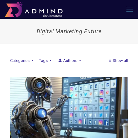
Digital Marketing Future
Categories
Tags
Authors
Show all