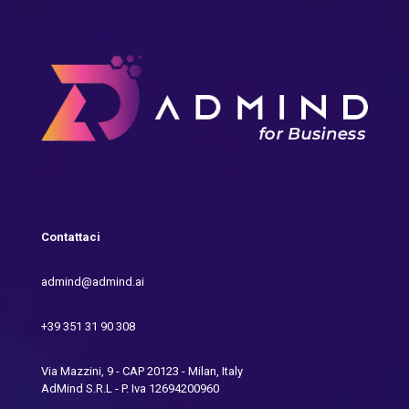
Contattaci
admind@admind.ai
+39 351 31 90 308
Via Mazzini, 9 - CAP 20123 - Milan, Italy
AdMind S.R.L - P. Iva 12694200960