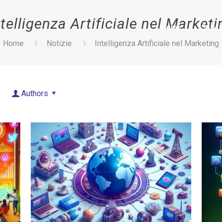
ntelligenza Artificiale nel Marketi
Home
Serviz
Home
Notizie
Intelligenza Artificiale nel Marketing
Authors