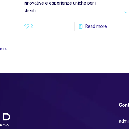
innovative e esperienze uniche per i
clienti.
2
Read more
more
Cont
admi