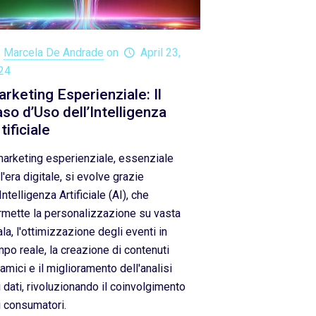
Marcela De Andrade
on
April 23,
24
rketing Esperienziale: Il
so d’Uso dell’Intelligenza
tificiale
 marketing esperienziale, essenziale
l'era digitale, si evolve grazie
'Intelligenza Artificiale (AI), che
rmette la personalizzazione su vasta
la, l'ottimizzazione degli eventi in
po reale, la creazione di contenuti
amici e il miglioramento dell'analisi
 dati, rivoluzionando il coinvolgimento
i consumatori.