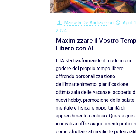
Marcela De Andrade
on
April 
2024
Maximizzare il Vostro Tem
Libero con AI
L'IA sta trasformando il modo in cui
godere del proprio tempo libero,
offrendo personalizzazione
dell'intrattenimento, pianificazione
ottimizzata delle vacanze, scoperta d
nuovi hobby, promozione della salute
mentale e fisica, e opportunità di
apprendimento continuo. Questa guid
innovativa offre suggerimenti pratici 
come sfruttare al meglio le potenziali