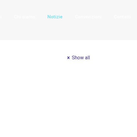
i
Chi siamo
Notizie
Convenzioni
Contatti
Show all