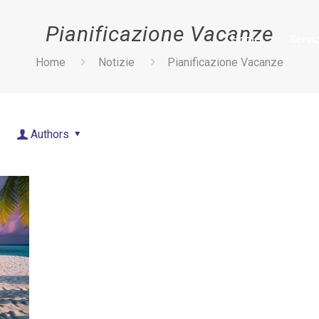
Pianificazione Vacanze
Home
Serviz
Home
Notizie
Pianificazione Vacanze
Authors