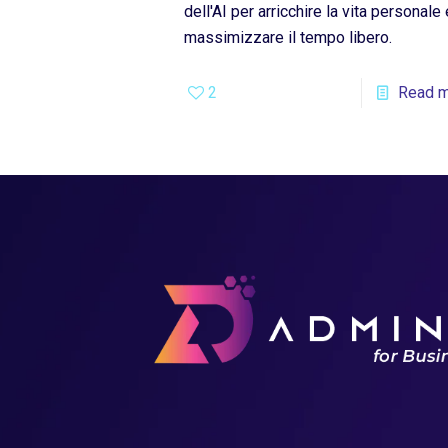
dell'AI per arricchire la vita personale 
massimizzare il tempo libero.
2
Read 